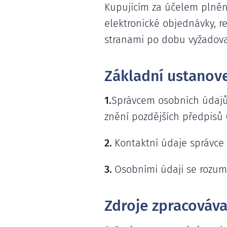
Kupujícím za účelem plněn
elektronické objednávky, r
stranami po dobu vyžadova
Základní ustanov
1.
Správcem osobních údajů 
znění pozdějších předpisů 
2.
Kontaktní údaje správce 
3.
Osobními údaji se rozumí
Zdroje zpracováv