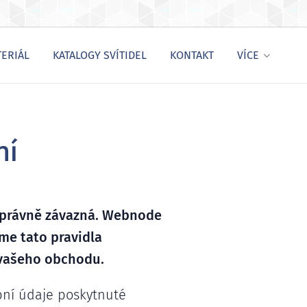
ERIÁL
KATALOGY SVÍTIDEL
KONTAKT
VÍCE
mí
u právně závazná. Webnode
e tato pravidla
 vašeho obchodu.
ní údaje poskytnuté