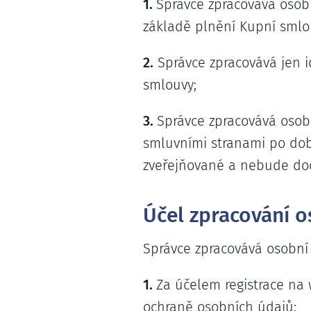
1.
Správce zpracovává osobn
základě plnění Kupní smlo
2.
Správce zpracovává jen i
smlouvy;
3.
Správce zpracovává osob
smluvními stranami po dob
zveřejňované a nebude doc
Účel zpracování o
Správce zpracovává osobní 
1.
Za účelem registrace na
ochraně osobních údajů;