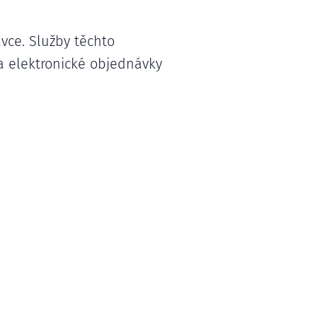
ávce. Služby těchto
 elektronické objednávky