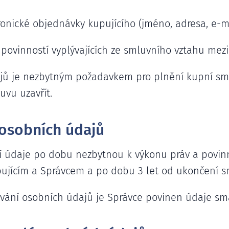
onické objednávky kupujícího (jméno, adresa, e-mai
povinností vyplývajících ze smluvního vztahu mez
jů je nezbytným požadavkem pro plnění kupní sml
vu uzavřít.
osobních údajů
údaje po dobu nezbytnou k výkonu práv a povinno
ujícím a Správcem a po dobu 3 let od ukončení s
vání osobních údajů je Správce povinen údaje sm