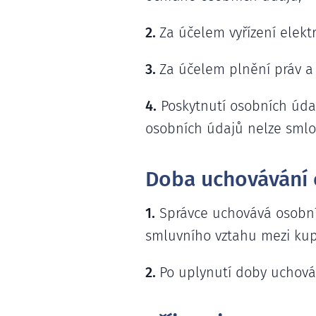
2.
Za účelem vyřízení elektr
3.
Za účelem plnění práv a 
4.
Poskytnutí osobních úda
osobních údajů nelze smlou
Doba uchovávání 
1.
Správce uchovává osobní 
smluvního vztahu mezi kup
2.
Po uplynutí doby uchová