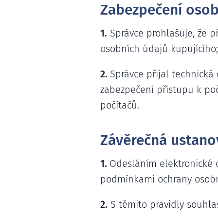
Zabezpečení osob
1.
Správce prohlašuje, že p
osobních údajů kupujícího;
2.
Správce přijal technická
zabezpečení přístupu k poč
počítačů.
Závěrečná ustano
1.
Odesláním elektronické
podmínkami ochrany osobní
2.
S těmito pravidly souhlas