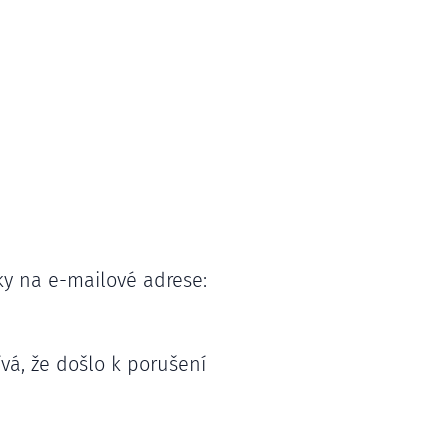
y na e-mailové adrese:
vá, že došlo k porušení