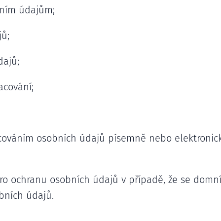
bním údajům;
ů;
ajů;
acování;
cováním osobních údajů písemně nebo elektronick
ro ochranu osobních údajů v případě, že se domní
bních údajů.